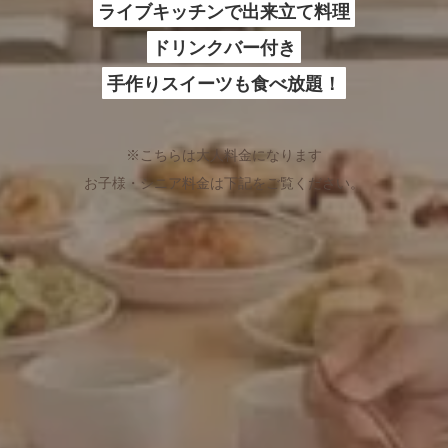
ライブキッチンで出来立て料理
ドリンクバー付き
手作りスイーツも食べ放題！
※こちらは大人料金になります
お子様・シニア料金は下記をご覧ください。